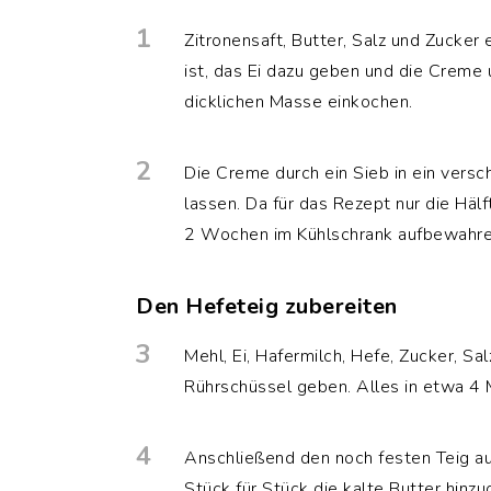
1
Zitronensaft, Butter, Salz und Zucke
ist, das Ei dazu geben und die Creme 
dicklichen Masse einkochen.
2
Die Creme durch ein Sieb in ein versc
lassen. Da für das Rezept nur die Häl
2 Wochen im Kühlschrank aufbewahre
Den Hefeteig zubereiten
3
Mehl, Ei, Hafermilch, Hefe, Zucker, Sal
Rührschüssel geben. Alles in etwa 4 M
4
Anschließend den noch festen Teig au
Stück für Stück die kalte Butter hinz