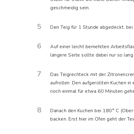
geschmeidig sein.
5
Den Teig für 1 Stunde abgedeckt, be
6
Auf einer leicht bemehlten Arbeitsflä
längere Seite sollte dabei nur so lan
7
Das Teigrechteck mit der Zitronencre
aufrollen. Den aufgerollten Kuchen i
noch einmal für etwa 60 Minuten gehe
8
Danach den Kuchen bei 180° C (Ober-
backen. Erst hier im Ofen geht der Tei