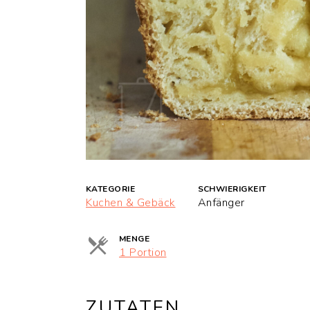
KATEGORIE
SCHWIERIGKEIT
Kuchen & Gebäck
Anfänger
MENGE
Portionen
1 Portion
ZUTATEN