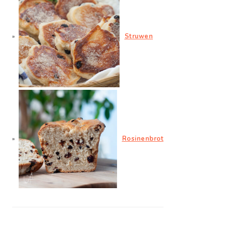
Struwen
Rosinenbrot