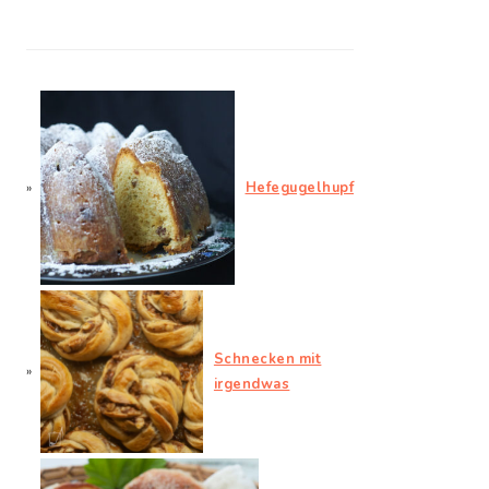
Hefegugelhupf
Schnecken mit
irgendwas