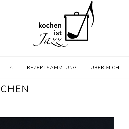
⌂
REZEPTSAMMLUNG
ÜBER MICH
UCHEN