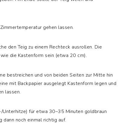
i Zimmertemperatur gehen lassen.
che den Teig zu einem Rechteck ausrollen. Die
g wie die Kastenform sein (etwa 20 cm).
me bestreichen und von beiden Seiten zur Mitte hin
n eine mit Backpapier ausgelegt Kastenform legen und
n lassen.
/Unterhitze) für etwa 30–35 Minuten goldbraun
g dann noch einmal richtig auf.