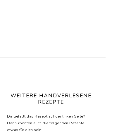
SEITENSPALTE
WEITERE HANDVERLESENE
REZEPTE
Dir gefällt das Rezept auf der linken Seite?
Dann könnten auch die folgenden Rezepte
etwas für dich sein: