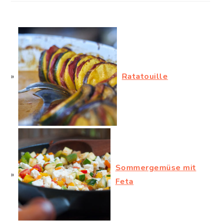
Ratatouille
Sommergemüse mit
Feta