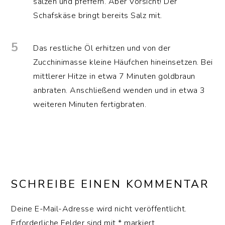
salzen und pfeffern. Aber Vorsicht! Der
Schafskäse bringt bereits Salz mit.
5
Das restliche Öl erhitzen und von der
Zucchinimasse kleine Häufchen hineinsetzen. Bei
mittlerer Hitze in etwa 7 Minuten goldbraun
anbraten. Anschließend wenden und in etwa 3
weiteren Minuten fertigbraten.
LESER-
INTERAKTIONEN
SCHREIBE EINEN KOMMENTAR
Deine E-Mail-Adresse wird nicht veröffentlicht.
Erforderliche Felder sind mit
*
markiert