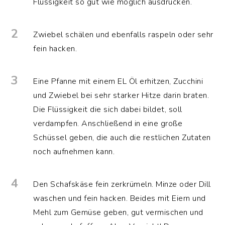
Flüssigkeit so gut wie möglich ausdrücken.
2
Zwiebel schälen und ebenfalls raspeln oder sehr
fein hacken.
3
Eine Pfanne mit einem EL Öl erhitzen, Zucchini
und Zwiebel bei sehr starker Hitze darin braten.
Die Flüssigkeit die sich dabei bildet, soll
verdampfen. Anschließend in eine große
Schüssel geben, die auch die restlichen Zutaten
noch aufnehmen kann.
4
Den Schafskäse fein zerkrümeln. Minze oder Dill
waschen und fein hacken. Beides mit Eiern und
Mehl zum Gemüse geben, gut vermischen und