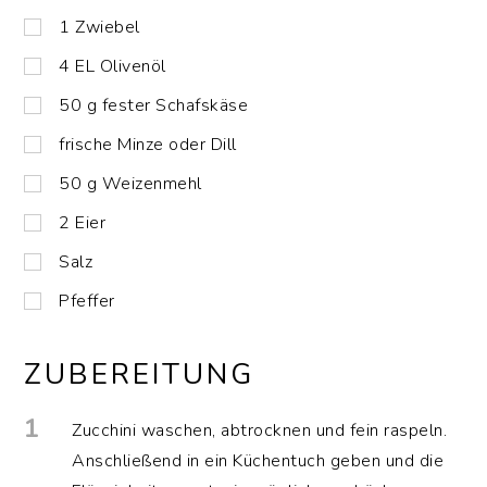
1
Zwiebel
4
EL
Olivenöl
50
g
fester Schafskäse
frische Minze oder Dill
50
g
Weizenmehl
2
Eier
Salz
Pfeffer
ZUBEREITUNG
1
Zucchini waschen, abtrocknen und fein raspeln.
Anschließend in ein Küchentuch geben und die