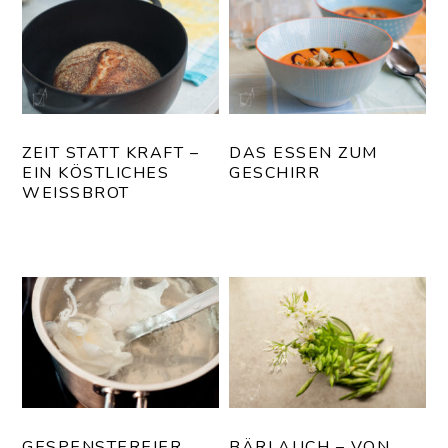
ZEIT STATT KRAFT –
DAS ESSEN ZUM
EIN KÖSTLICHES
GESCHIRR
WEISSBROT
GESPENSTEREIER
BÄRLAUCH – VON