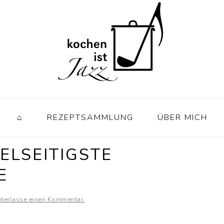
⌂
REZEPTSAMMLUNG
ÜBER MICH
IELSEITIGSTE
E
nterlasse einen Kommentar.