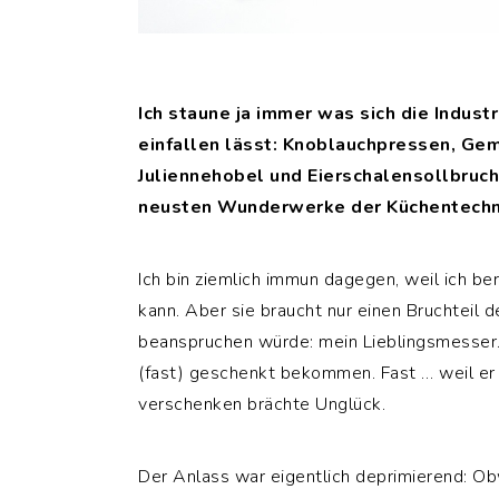
Ich staune ja immer was sich die Indust
einfallen lässt: Knoblauchpressen, Gem
Juliennehobel und Eierschalensollbruc
neusten Wunderwerke der Küchentechn
Ich bin ziemlich immun dagegen, weil ich be
kann. Aber sie braucht nur einen Bruchteil 
beanspruchen würde: mein Lieblingsmesser
(fast) geschenkt bekommen. Fast … weil er 
verschenken brächte Unglück.
Der Anlass war eigentlich deprimierend: O