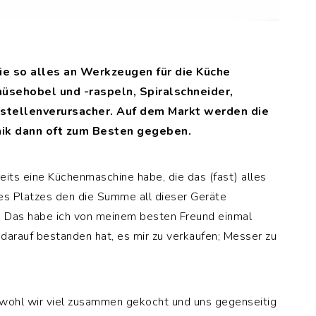
rie so alles an Werkzeugen für die Küche
üsehobel und -raspeln, Spiralschneider,
hstellenverursacher. Auf dem Markt werden die
ik dann oft zum Besten gegeben.
reits eine Küchenmaschine habe, die das (fast) alles
des Platzes den die Summe all dieser Geräte
. Das habe ich von meinem besten Freund einmal
darauf bestanden hat, es mir zu verkaufen; Messer zu
bwohl wir viel zusammen gekocht und uns gegenseitig