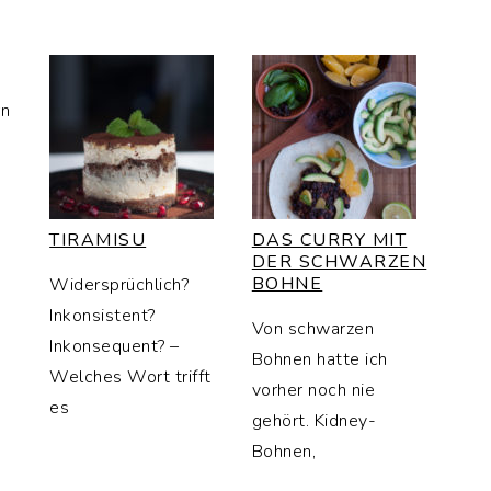
rn
TIRAMISU
DAS CURRY MIT
DER SCHWARZEN
BOHNE
Widersprüchlich?
Inkonsistent?
Von schwarzen
Inkonsequent? –
Bohnen hatte ich
Welches Wort trifft
vorher noch nie
es
gehört. Kidney-
Bohnen,