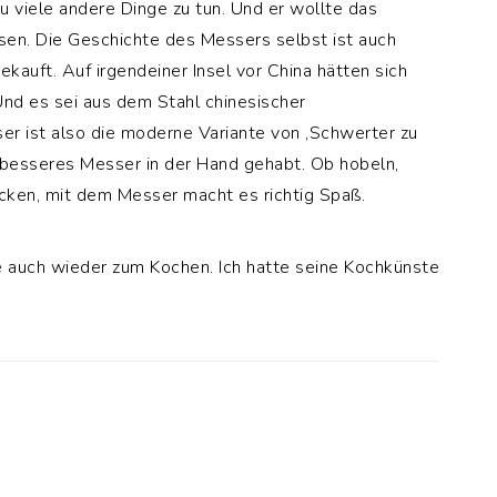
u viele andere Dinge zu tun. Und er wollte das
sen. Die Geschichte des Messers selbst ist auch
kauft. Auf irgendeiner Insel vor China hätten sich
nd es sei aus dem Stahl chinesischer
r ist also die moderne Variante von ‚Schwerter zu
n besseres Messer in der Hand gehabt. Ob hobeln,
cken, mit dem Messer macht es richtig Spaß.
e auch wieder zum Kochen. Ich hatte seine Kochkünste